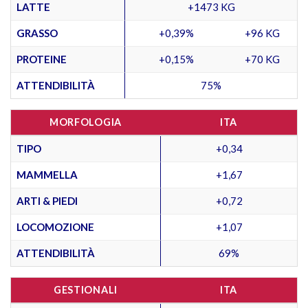
LATTE
+1473 KG
GRASSO
+0,39%
+96 KG
PROTEINE
+0,15%
+70 KG
ATTENDIBILITÀ
75%
MORFOLOGIA
ITA
TIPO
+0,34
MAMMELLA
+1,67
ARTI & PIEDI
+0,72
LOCOMOZIONE
+1,07
ATTENDIBILITÀ
69%
GESTIONALI
ITA