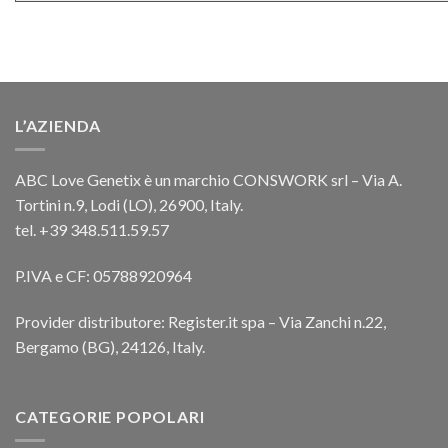
L’AZIENDA
ABC Love Genetix è un marchio CONSWORK srl – Via A.
Tortini n.9, Lodi (LO), 26900, Italy.
tel. +39 348.511.59.57
P.IVA e CF: 05788920964
Provider distributore: Register.it spa – Via Zanchi n.22,
Bergamo (BG), 24126, Italy.
CATEGORIE POPOLARI