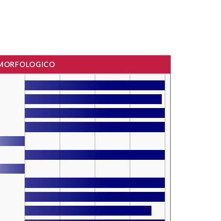
 MORFOLOGICO