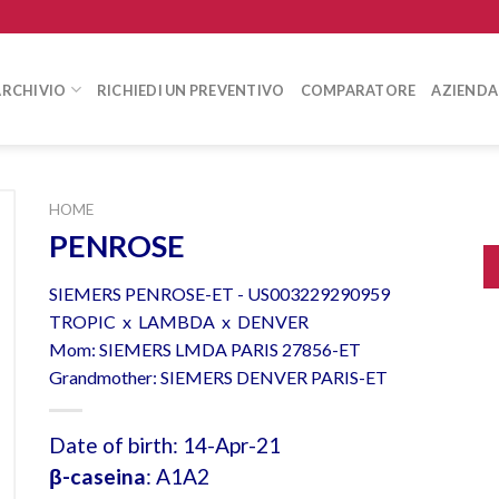
ARCHIVIO
RICHIEDI UN PREVENTIVO
COMPARATORE
AZIENDA
HOME
PENROSE
SIEMERS PENROSE-ET - US003229290959
TROPIC x LAMBDA x DENVER
Mom: SIEMERS LMDA PARIS 27856-ET
Grandmother: SIEMERS DENVER PARIS-ET
Date of birth: 14-Apr-21
β-caseina
: A1A2