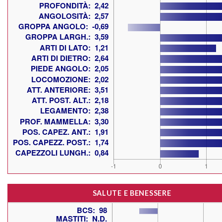
SALUTE E BENESSERE