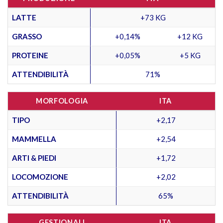
LATTE
+73 KG
GRASSO
+0,14%
+12 KG
PROTEINE
+0,05%
+5 KG
ATTENDIBILITÀ
71%
MORFOLOGIA
ITA
TIPO
+2,17
MAMMELLA
+2,54
ARTI & PIEDI
+1,72
LOCOMOZIONE
+2,02
ATTENDIBILITÀ
65%
GESTIONALI
ITA