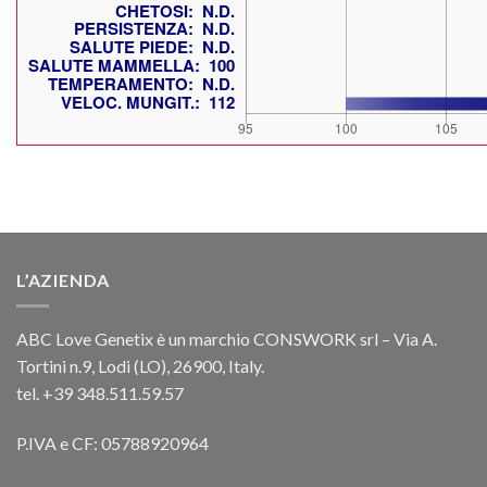
L’AZIENDA
ABC Love Genetix è un marchio CONSWORK srl – Via A.
Tortini n.9, Lodi (LO), 26900, Italy.
tel. +39 348.511.59.57
P.IVA e CF: 05788920964