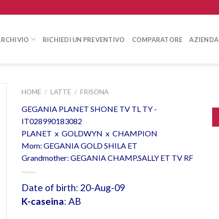
ARCHIVIO
RICHIEDI UN PREVENTIVO
COMPARATORE
AZIENDA
HOME
/
LATTE
/
FRISONA
GEGANIA PLANET SHONE TV TL TY -
IT028990183082
PLANET x GOLDWYN x CHAMPION
Mom: GEGANIA GOLD SHILA ET
Grandmother: GEGANIA CHAMP.SALLY ET TV RF
Date of birth: 20-Aug-09
K-caseina
: AB