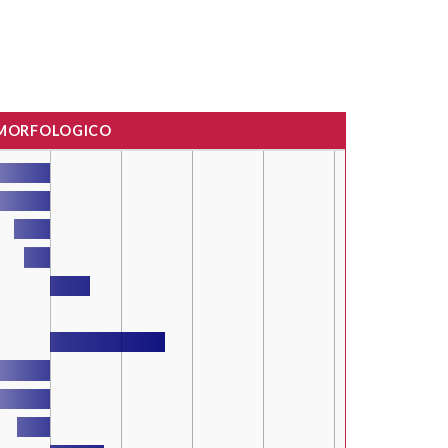
 MORFOLOGICO