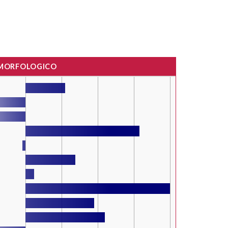
 MORFOLOGICO