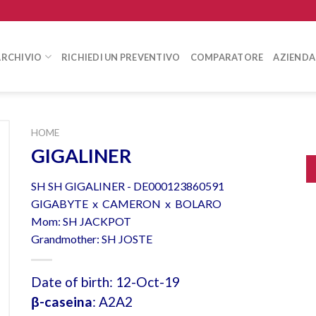
ARCHIVIO
RICHIEDI UN PREVENTIVO
COMPARATORE
AZIENDA
HOME
GIGALINER
SH SH GIGALINER - DE000123860591
GIGABYTE x CAMERON x BOLARO
Mom: SH JACKPOT
Grandmother: SH JOSTE
Date of birth: 12-Oct-19
β-caseina
: A2A2