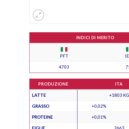
INDICI DI MERITO
PFT
I
4703
7
PRODUZIONE
ITA
LATTE
+1803 KG
GRASSO
+0,02%
PROTEINE
+0,01%
FIGLIE
2663