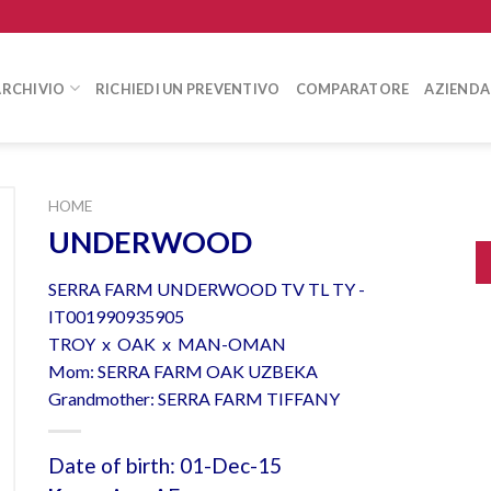
ARCHIVIO
RICHIEDI UN PREVENTIVO
COMPARATORE
AZIENDA
HOME
UNDERWOOD
SERRA FARM UNDERWOOD TV TL TY -
IT001990935905
TROY x OAK x MAN-OMAN
Mom: SERRA FARM OAK UZBEKA
Grandmother: SERRA FARM TIFFANY
Date of birth: 01-Dec-15