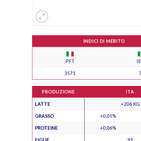
INDICI DI MERITO
PFT
I
3571
PRODUZIONE
ITA
LATTE
+206 KG
GRASSO
+0,05%
PROTEINE
+0,06%
FIGLIE
91