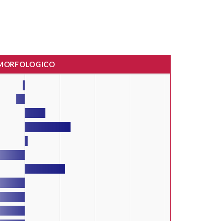
 MORFOLOGICO