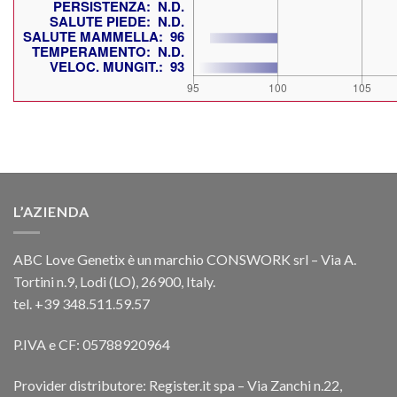
L’AZIENDA
ABC Love Genetix è un marchio CONSWORK srl – Via A.
Tortini n.9, Lodi (LO), 26900, Italy.
tel. +39 348.511.59.57
P.IVA e CF: 05788920964
Provider distributore: Register.it spa – Via Zanchi n.22,