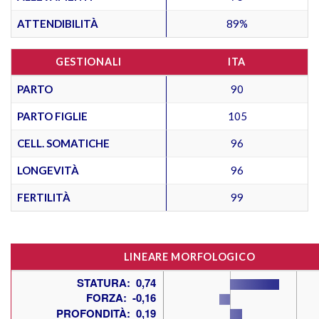
ATTENDIBILITÀ
89%
GESTIONALI
ITA
PARTO
90
PARTO FIGLIE
105
CELL. SOMATICHE
96
LONGEVITÀ
96
FERTILITÀ
99
LINEARE MORFOLOGICO