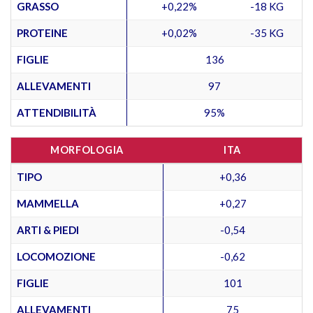
GRASSO
+0,22%
-18 KG
PROTEINE
+0,02%
-35 KG
FIGLIE
136
ALLEVAMENTI
97
ATTENDIBILITÀ
95%
MORFOLOGIA
ITA
TIPO
+0,36
MAMMELLA
+0,27
ARTI & PIEDI
-0,54
LOCOMOZIONE
-0,62
FIGLIE
101
ALLEVAMENTI
75