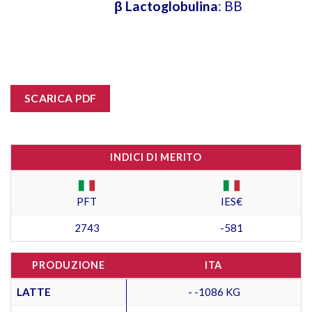
β Lactoglobulina
: BB
SCARICA PDF
INDICI DI MERITO
PFT
IES€
2743
-581
PRODUZIONE
ITA
LATTE
- -1086 KG