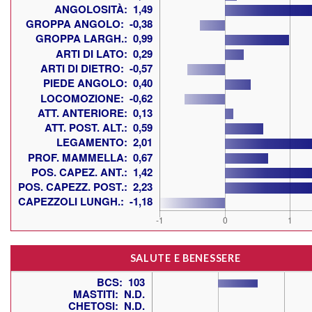
SALUTE E BENESSERE