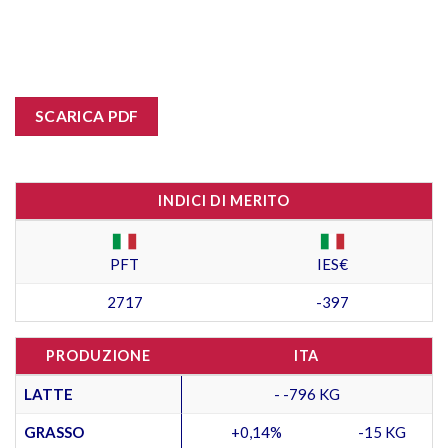
SCARICA PDF
INDICI DI MERITO
PFT
IES€
2717
-397
PRODUZIONE
ITA
LATTE
- -796 KG
GRASSO
+0,14%
-15 KG