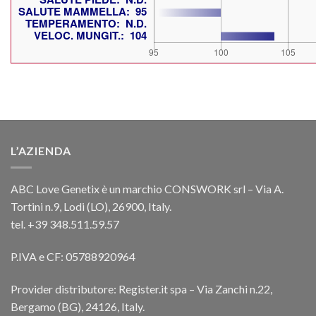
L’AZIENDA
ABC Love Genetix è un marchio CONSWORK srl – Via A.
Tortini n.9, Lodi (LO), 26900, Italy.
tel. +39 348.511.59.57
P.IVA e CF: 05788920964
Provider distributore: Register.it spa – Via Zanchi n.22,
Bergamo (BG), 24126, Italy.