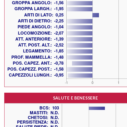
SALUTE E BENESSERE