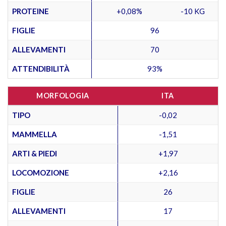
PROTEINE
+0,08%
-10 KG
FIGLIE
96
ALLEVAMENTI
70
ATTENDIBILITÀ
93%
MORFOLOGIA
ITA
TIPO
-0,02
MAMMELLA
-1,51
ARTI & PIEDI
+1,97
LOCOMOZIONE
+2,16
FIGLIE
26
ALLEVAMENTI
17