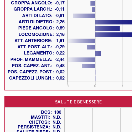
SALUTE E BENESSERE