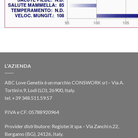
L’AZIENDA
ABC Love Genetix è un marchio CONSWORK srl – Via A.
Tortini n.9, Lodi (LO), 26900, Italy.
tel. +39 348.511.59.57
P.IVA e CF: 05788920964
Provider distributore: Register.it spa – Via Zanchi n.22,
Bergamo (BG), 24126, Italy.