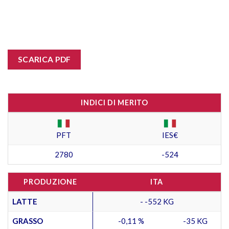
SCARICA PDF
INDICI DI MERITO
PFT
IES€
2780
-524
PRODUZIONE
ITA
LATTE
- -552 KG
GRASSO
-0,11 %
-35 KG