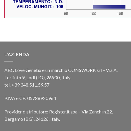
L’AZIENDA
ABC Love Genetix è un marchio CONSWORK srl – Via A.
Tortini n.9, Lodi (LO), 26900, Italy.
tel. +39 348.511.59.57
P.IVA e CF: 05788920964
Provider distributore: Register.it spa – Via Zanchi n.22,
Bergamo (BG), 24126, Italy.