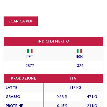
SCARICA PDF
INDICI DI MERITO
PFT
IES€
2877
-324
PRODUZIONE
ITA
LATTE
- -117 KG
GRASSO
-0,38 %
-47 KG
PROTEINE
-0,15%
-21 KG