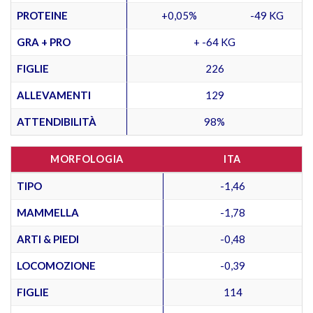
PROTEINE
+0,05%
-49 KG
GRA + PRO
+ -64 KG
FIGLIE
226
ALLEVAMENTI
129
ATTENDIBILITÀ
98%
MORFOLOGIA
ITA
TIPO
-1,46
MAMMELLA
-1,78
ARTI & PIEDI
-0,48
LOCOMOZIONE
-0,39
FIGLIE
114