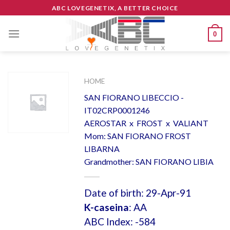
Skip
ABC LOVEGENETIX, A BETTER CHOICE
to
content
0
HOME
SAN FIORANO LIBECCIO -
IT02CRP0001246
AEROSTAR x FROST x VALIANT
Mom: SAN FIORANO FROST
LIBARNA
Grandmother: SAN FIORANO LIBIA
Date of birth: 29-Apr-91
K-caseina
: AA
ABC Index: -584