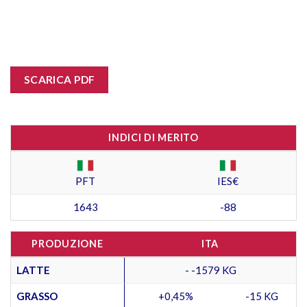
SCARICA PDF
INDICI DI MERITO
PFT
IES€
1643
-88
PRODUZIONE
ITA
LATTE
- -1579 KG
GRASSO
+0,45%
-15 KG