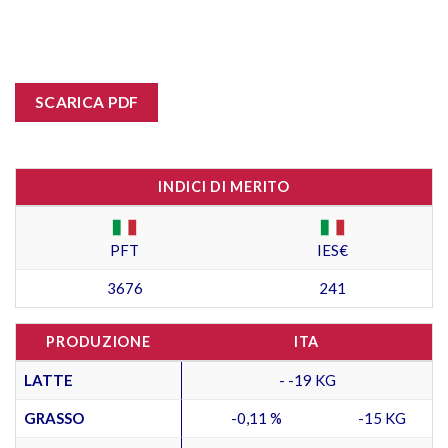
SCARICA PDF
INDICI DI MERITO
PFT
IES€
3676
241
PRODUZIONE
ITA
LATTE
- -19 KG
GRASSO
-0,11 %
-15 KG