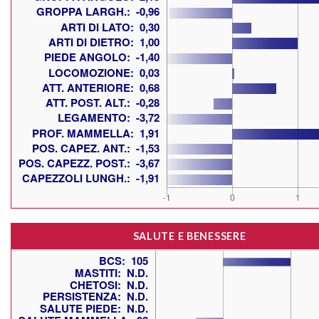
SALUTE E BENESSERE