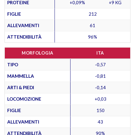
PROTEINE
+0,09%
+9 KG
FIGLIE
212
ALLEVAMENTI
61
ATTENDIBILITÀ
96%
MORFOLOGIA
ITA
TIPO
-0,57
MAMMELLA
-0,81
ARTI & PIEDI
-0,14
LOCOMOZIONE
+0,03
FIGLIE
150
ALLEVAMENTI
43
ATTENDIBILITÀ
90%