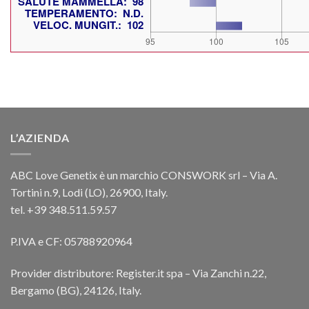
L’AZIENDA
ABC Love Genetix è un marchio CONSWORK srl – Via A.
Tortini n.9, Lodi (LO), 26900, Italy.
tel. +39 348.511.59.57
P.IVA e CF: 05788920964
Provider distributore: Register.it spa – Via Zanchi n.22,
Bergamo (BG), 24126, Italy.