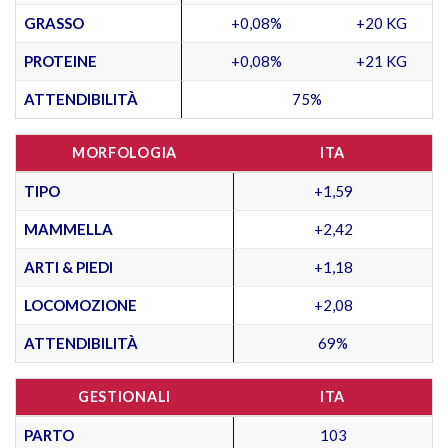
GRASSO
+0,08%
+20 KG
PROTEINE
+0,08%
+21 KG
ATTENDIBILITÀ
75%
MORFOLOGIA
ITA
TIPO
+1,59
MAMMELLA
+2,42
ARTI & PIEDI
+1,18
LOCOMOZIONE
+2,08
ATTENDIBILITÀ
69%
GESTIONALI
ITA
PARTO
103