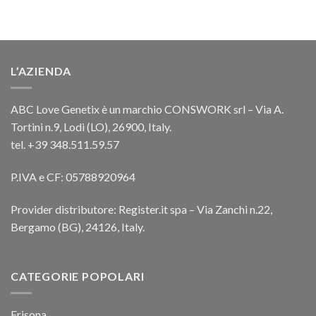
L’AZIENDA
ABC Love Genetix è un marchio CONSWORK srl – Via A.
Tortini n.9, Lodi (LO), 26900, Italy.
tel. +39 348.511.59.57
P.IVA e CF: 05788920964
Provider distributore: Register.it spa – Via Zanchi n.22,
Bergamo (BG), 24126, Italy.
CATEGORIE POPOLARI
Frisona