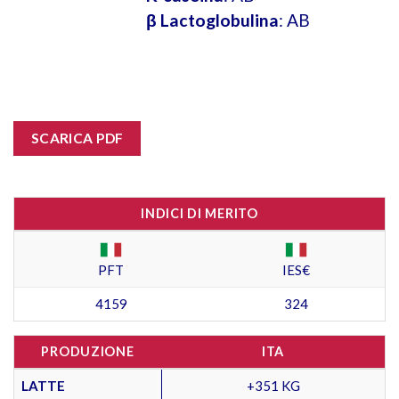
β Lactoglobulina
: AB
SCARICA PDF
INDICI DI MERITO
PFT
IES€
4159
324
PRODUZIONE
ITA
LATTE
+351 KG