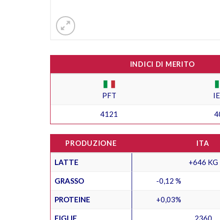
INDICI DI MERITO
PFT
I
4121
4
PRODUZIONE
ITA
LATTE
+646 KG
GRASSO
-0,12 %
PROTEINE
+0,03%
FIGLIE
2360