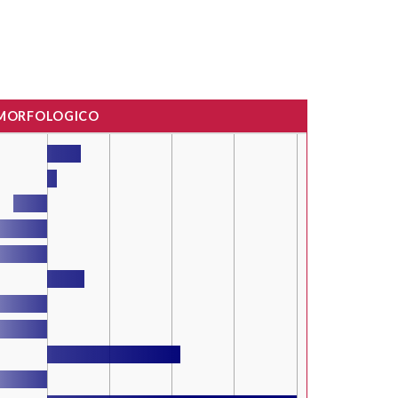
 MORFOLOGICO