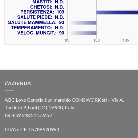
L’AZIENDA
ABC Love Genetix è un marchio CONSWORK srl – Via A.
Tortini n.9, Lodi (LO), 26900, Italy.
tel. +39 348.511.59.57
P.IVA e CF: 05788920964