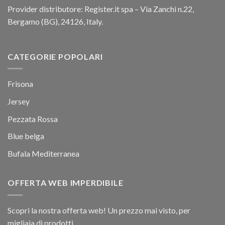
Provider distributore: Register.it spa – Via Zanchi n.22,
Bergamo (BG), 24126, Italy.
CATEGORIE POPOLARI
Frisona
Jersey
Pezzata Rossa
Blue belga
Bufala Mediterranea
OFFERTA WEB IMPERDIBILE
Scopri la nostra offerta web! Un prezzo mai visto, per
migliaia di prodotti.