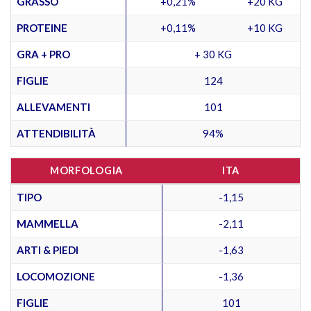
GRASSO
+0,21%
+20 KG
PROTEINE
+0,11%
+10 KG
GRA + PRO
+ 30 KG
FIGLIE
124
ALLEVAMENTI
101
ATTENDIBILITÀ
94%
MORFOLOGIA
ITA
TIPO
-1,15
MAMMELLA
-2,11
ARTI & PIEDI
-1,63
LOCOMOZIONE
-1,36
FIGLIE
101