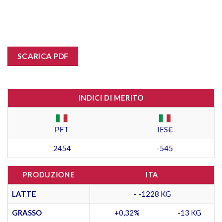
SCARICA PDF
INDICI DI MERITO
PFT
IES€
2454
-545
PRODUZIONE
ITA
LATTE
- -1228 KG
GRASSO
+0,32%
-13 KG