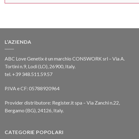
L’AZIENDA
ABC Love Genetix è un marchio CONSWORK srl – Via A.
Tortini n.9, Lodi (LO), 26900, Italy.
tel. +39 348.511.59.57
P.IVA e CF: 05788920964
Provider distributore: Register.it spa – Via Zanchi n.22,
Bergamo (BG), 24126, Italy.
CATEGORIE POPOLARI