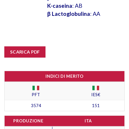
K-caseina
: AB
β Lactoglobulina
: AA
SCARICA PDF
INDICI DI MERITO
PFT
IES€
3574
151
PRODUZIONE
ITA