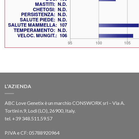
L’AZIENDA
ABC Love Genetix è un marchio CONSWORK srl – Via A.
Tortini n.9, Lodi (LO), 26900, Italy.
tel. +39 348.511.59.57
P.IVA e CF: 05788920964