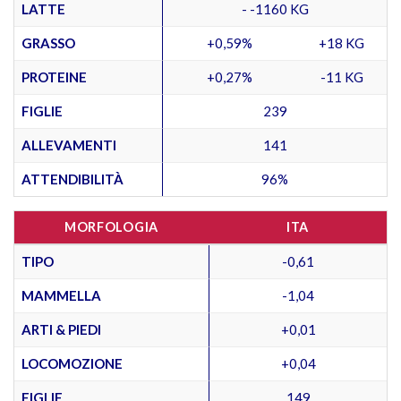
LATTE
- -1160 KG
GRASSO
+0,59%
+18 KG
PROTEINE
+0,27%
-11 KG
FIGLIE
239
ALLEVAMENTI
141
ATTENDIBILITÀ
96%
MORFOLOGIA
ITA
TIPO
-0,61
MAMMELLA
-1,04
ARTI & PIEDI
+0,01
LOCOMOZIONE
+0,04
FIGLIE
149