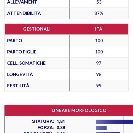
ALLEVAMENTI
53
ATTENDIBILITÀ
87%
GESTIONALI
ITA
PARTO
100
PARTO FIGLIE
100
CELL. SOMATICHE
97
LONGEVITÀ
98
FERTILITÀ
99
LINEARE MORFOLOGICO