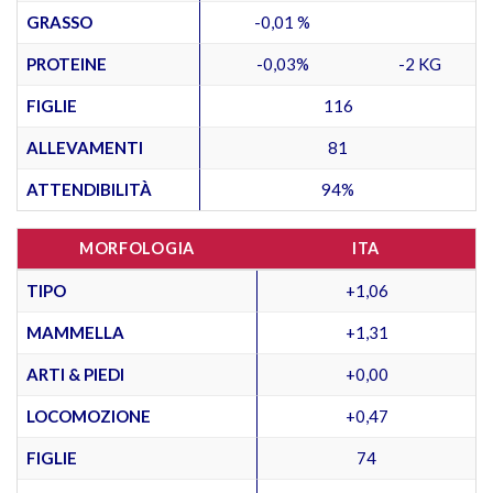
GRASSO
-0,01 %
PROTEINE
-0,03%
-2 KG
FIGLIE
116
ALLEVAMENTI
81
ATTENDIBILITÀ
94%
MORFOLOGIA
ITA
TIPO
+1,06
MAMMELLA
+1,31
ARTI & PIEDI
+0,00
LOCOMOZIONE
+0,47
FIGLIE
74