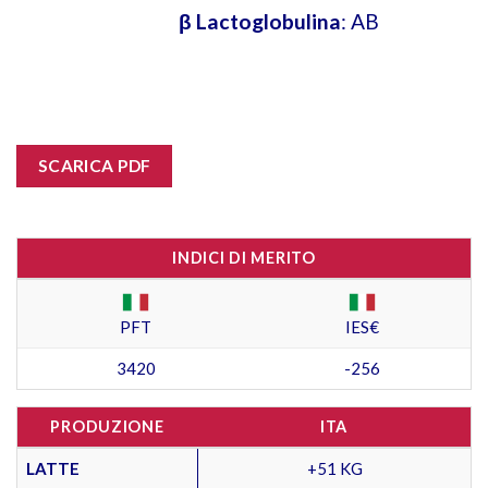
β Lactoglobulina
: AB
SCARICA PDF
INDICI DI MERITO
PFT
IES€
3420
-256
PRODUZIONE
ITA
LATTE
+51 KG