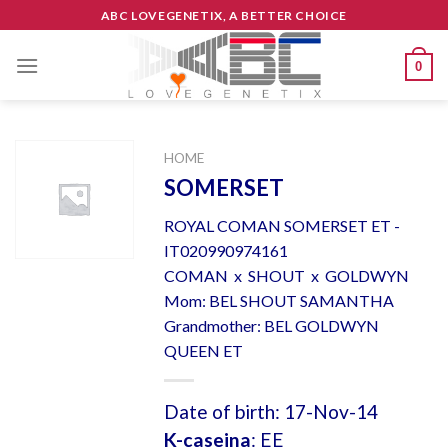
Skip
ABC LOVEGENETIX, A BETTER CHOICE
to
content
0
HOME
SOMERSET
ROYAL COMAN SOMERSET ET -
IT020990974161
COMAN x SHOUT x GOLDWYN
Mom: BEL SHOUT SAMANTHA
Grandmother: BEL GOLDWYN
QUEEN ET
Date of birth: 17-Nov-14
K-caseina
: EE