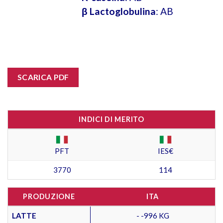
β Lactoglobulina
: AB
SCARICA PDF
INDICI DI MERITO
PFT
IES€
3770
114
PRODUZIONE
ITA
LATTE
- -996 KG