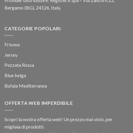
Provider distributore: Register.it spa – Via Zanchi n.22,
Bergamo (BG), 24126, Italy.
CATEGORIE POPOLARI
Frisona
Jersey
Pezzata Rossa
Blue belga
Bufala Mediterranea
OFFERTA WEB IMPERDIBILE
Scopri la nostra offerta web! Un prezzo mai visto, per
migliaia di prodotti.