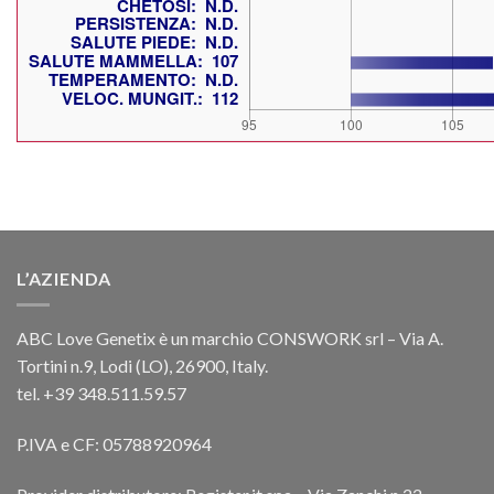
L’AZIENDA
ABC Love Genetix è un marchio CONSWORK srl – Via A.
Tortini n.9, Lodi (LO), 26900, Italy.
tel. +39 348.511.59.57
P.IVA e CF: 05788920964