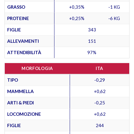
GRASSO
+0,35%
-1 KG
PROTEINE
+0,25%
-6 KG
FIGLIE
343
ALLEVAMENTI
151
ATTENDIBILITÀ
97%
MORFOLOGIA
ITA
TIPO
-0,29
MAMMELLA
+0,62
ARTI & PIEDI
-0,25
LOCOMOZIONE
+0,62
FIGLIE
244