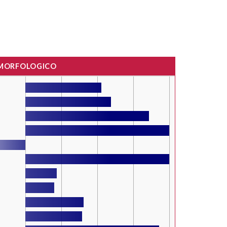
 MORFOLOGICO