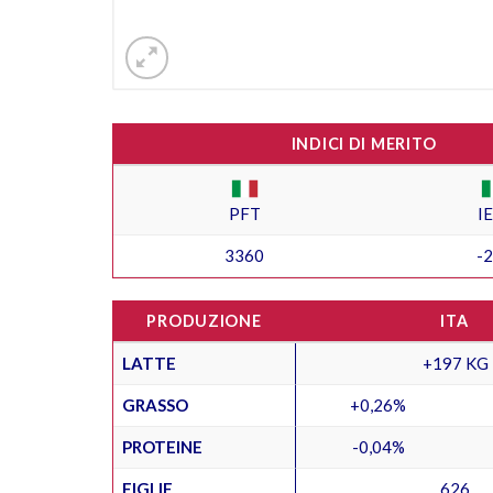
INDICI DI MERITO
PFT
I
3360
-
PRODUZIONE
ITA
LATTE
+197 KG
GRASSO
+0,26%
PROTEINE
-0,04%
FIGLIE
626