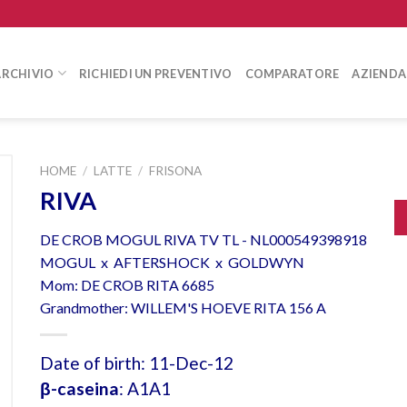
ARCHIVIO
RICHIEDI UN PREVENTIVO
COMPARATORE
AZIENDA
HOME
/
LATTE
/
FRISONA
RIVA
DE CROB MOGUL RIVA TV TL - NL000549398918
MOGUL x AFTERSHOCK x GOLDWYN
Mom: DE CROB RITA 6685
Grandmother: WILLEM'S HOEVE RITA 156 A
Date of birth: 11-Dec-12
β-caseina
: A1A1