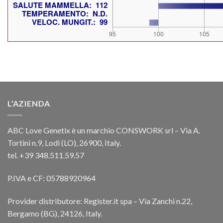
L’AZIENDA
ABC Love Genetix è un marchio CONSWORK srl – Via A.
Tortini n.9, Lodi (LO), 26900, Italy.
tel. +39 348.511.59.57
P.IVA e CF: 05788920964
Provider distributore: Register.it spa – Via Zanchi n.22,
Bergamo (BG), 24126, Italy.