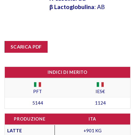
β Lactoglobulina
: AB
SCARICA PDF
INDICI DI MERITO
PFT
IES€
5144
1124
PRODUZIONE
ITA
LATTE
+901 KG