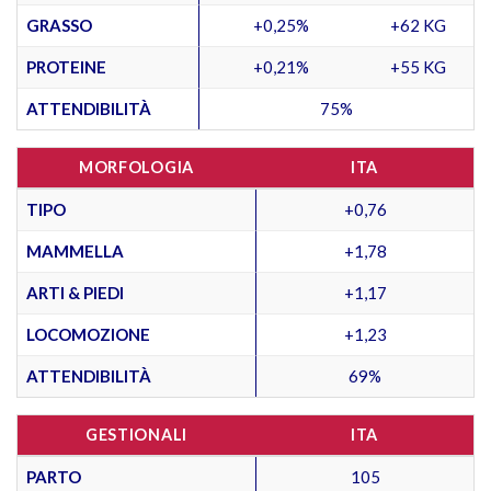
GRASSO
+0,25%
+62 KG
PROTEINE
+0,21%
+55 KG
ATTENDIBILITÀ
75%
MORFOLOGIA
ITA
TIPO
+0,76
MAMMELLA
+1,78
ARTI & PIEDI
+1,17
LOCOMOZIONE
+1,23
ATTENDIBILITÀ
69%
GESTIONALI
ITA
PARTO
105