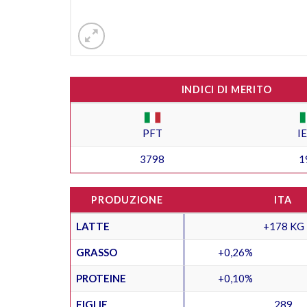
INDICI DI MERITO
PFT
I
3798
1
PRODUZIONE
ITA
LATTE
+178 KG
GRASSO
+0,26%
PROTEINE
+0,10%
FIGLIE
289