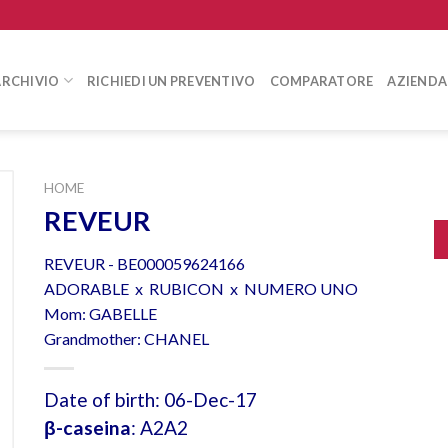
ARCHIVIO
RICHIEDI UN PREVENTIVO
COMPARATORE
AZIENDA
HOME
REVEUR
REVEUR - BE000059624166
ADORABLE x RUBICON x NUMERO UNO
Mom: GABELLE
Grandmother: CHANEL
Date of birth: 06-Dec-17
β-caseina
: A2A2