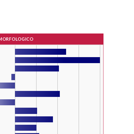
 MORFOLOGICO