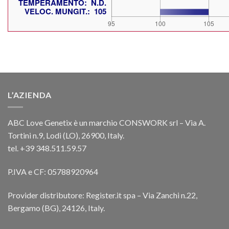
L’AZIENDA
ABC Love Genetix è un marchio CONSWORK srl – Via A.
Tortini n.9, Lodi (LO), 26900, Italy.
tel. +39 348.511.59.57
P.IVA e CF: 05788920964
Provider distributore: Register.it spa – Via Zanchi n.22,
Bergamo (BG), 24126, Italy.