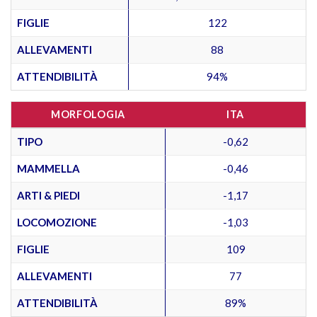
FIGLIE
122
ALLEVAMENTI
88
ATTENDIBILITÀ
94%
MORFOLOGIA
ITA
TIPO
-0,62
MAMMELLA
-0,46
ARTI & PIEDI
-1,17
LOCOMOZIONE
-1,03
FIGLIE
109
ALLEVAMENTI
77
ATTENDIBILITÀ
89%