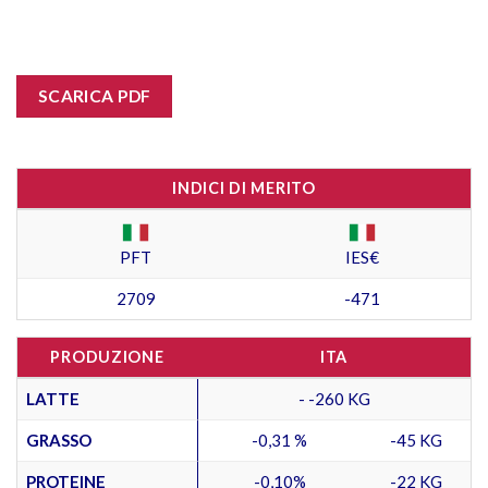
SCARICA PDF
INDICI DI MERITO
PFT
IES€
2709
-471
PRODUZIONE
ITA
LATTE
- -260 KG
GRASSO
-0,31 %
-45 KG
PROTEINE
-0,10%
-22 KG