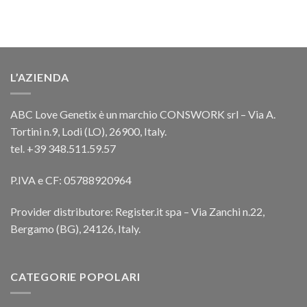
L’AZIENDA
ABC Love Genetix è un marchio CONSWORK srl – Via A.
Tortini n.9, Lodi (LO), 26900, Italy.
tel. +39 348.511.59.57
P.IVA e CF: 05788920964
Provider distributore: Register.it spa – Via Zanchi n.22,
Bergamo (BG), 24126, Italy.
CATEGORIE POPOLARI