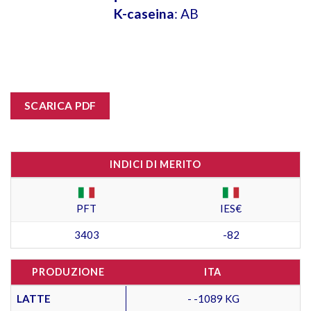
K-caseina
: AB
SCARICA PDF
INDICI DI MERITO
PFT
IES€
3403
-82
PRODUZIONE
ITA
LATTE
- -1089 KG