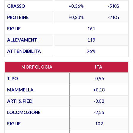
GRASSO
+0,36%
-5 KG
PROTEINE
+0,33%
-2 KG
FIGLIE
161
ALLEVAMENTI
119
ATTENDIBILITÀ
96%
MORFOLOGIA
ITA
TIPO
-0,95
MAMMELLA
+0,18
ARTI & PIEDI
-3,02
LOCOMOZIONE
-2,55
FIGLIE
102