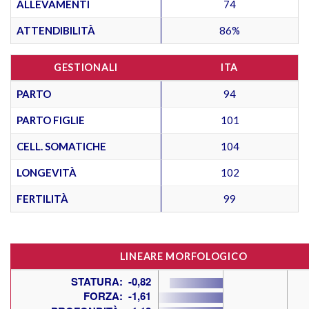
ALLEVAMENTI
74
ATTENDIBILITÀ
86%
GESTIONALI
ITA
PARTO
94
PARTO FIGLIE
101
CELL. SOMATICHE
104
LONGEVITÀ
102
FERTILITÀ
99
LINEARE MORFOLOGICO