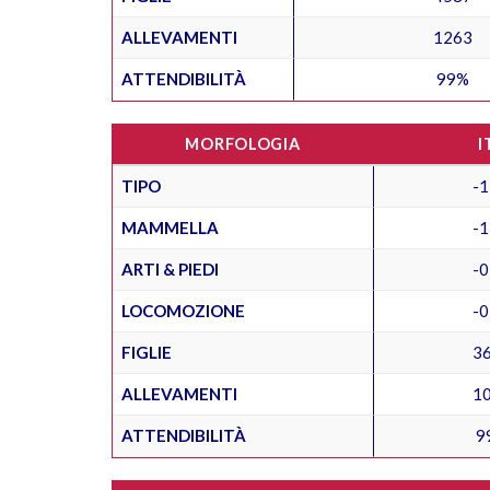
ALLEVAMENTI
1263
ATTENDIBILITÀ
99%
MORFOLOGIA
I
TIPO
-1
MAMMELLA
-1
ARTI & PIEDI
-0
LOCOMOZIONE
-0
FIGLIE
3
ALLEVAMENTI
1
ATTENDIBILITÀ
9