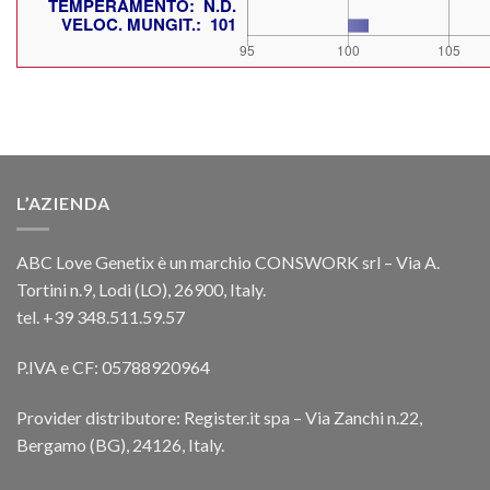
L’AZIENDA
ABC Love Genetix è un marchio CONSWORK srl – Via A.
Tortini n.9, Lodi (LO), 26900, Italy.
tel. +39 348.511.59.57
P.IVA e CF: 05788920964
Provider distributore: Register.it spa – Via Zanchi n.22,
Bergamo (BG), 24126, Italy.