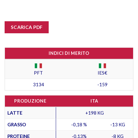
SCARICA PDF
INDICI DI MERITO
PFT
IES€
3134
-159
PRODUZIONE
ITA
LATTE
+198 KG
GRASSO
-0,18 %
-13 KG
PROTEINE
-0,13%
-8 KG