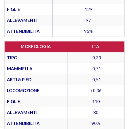
FIGLIE
129
ALLEVAMENTI
97
ATTENDIBILITÀ
95%
MORFOLOGIA
ITA
TIPO
-0,33
MAMMELLA
-0,71
ARTI & PIEDI
-0,51
LOCOMOZIONE
+0,36
FIGLIE
110
ALLEVAMENTI
80
ATTENDIBILITÀ
90%