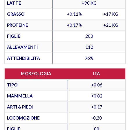
LATTE
+90 KG
GRASSO
+0,11%
+17 KG
PROTEINE
+0,17%
+21 KG
FIGLIE
200
ALLEVAMENTI
112
ATTENDIBILITÀ
96%
MORFOLOGIA
ITA
TIPO
+0,06
MAMMELLA
+0,82
ARTI & PIEDI
+0,17
LOCOMOZIONE
-0,20
FIGLIE
88