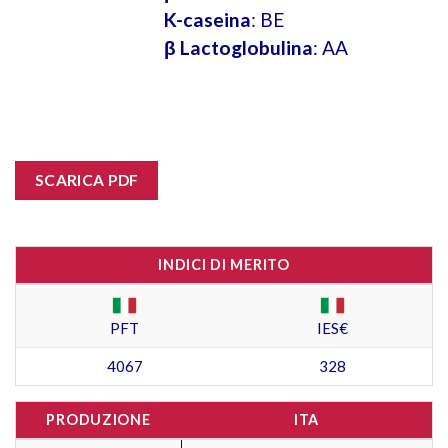
K-caseina
: BE
β Lactoglobulina
: AA
SCARICA PDF
INDICI DI MERITO
PFT
IES€
4067
328
PRODUZIONE
ITA