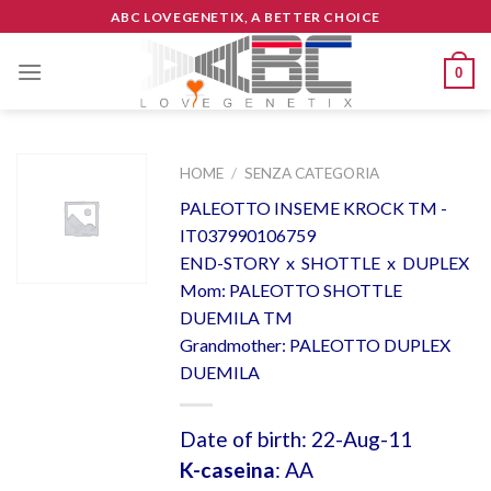
Skip
ABC LOVEGENETIX, A BETTER CHOICE
to
content
0
HOME
/
SENZA CATEGORIA
PALEOTTO INSEME KROCK TM -
IT037990106759
END-STORY x SHOTTLE x DUPLEX
Mom: PALEOTTO SHOTTLE
DUEMILA TM
Grandmother: PALEOTTO DUPLEX
DUEMILA
Date of birth: 22-Aug-11
K-caseina
: AA