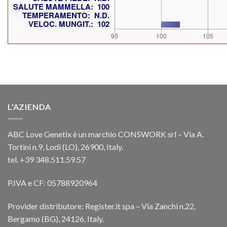
L’AZIENDA
ABC Love Genetix è un marchio CONSWORK srl – Via A.
Tortini n.9, Lodi (LO), 26900, Italy.
tel. +39 348.511.59.57
P.IVA e CF: 05788920964
Provider distributore: Register.it spa – Via Zanchi n.22,
Bergamo (BG), 24126, Italy.