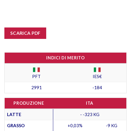
SCARICA PDF
INDICI DI MERITO
PFT
IES€
2991
-184
PRODUZIONE
ITA
LATTE
- -323 KG
GRASSO
+0,03%
-9 KG