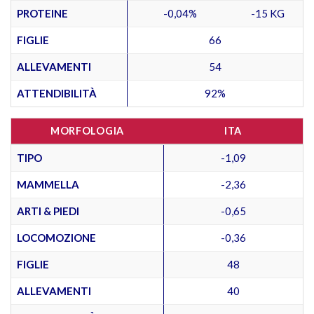
PROTEINE
-0,04%
-15 KG
FIGLIE
66
ALLEVAMENTI
54
ATTENDIBILITÀ
92%
MORFOLOGIA
ITA
TIPO
-1,09
MAMMELLA
-2,36
ARTI & PIEDI
-0,65
LOCOMOZIONE
-0,36
FIGLIE
48
ALLEVAMENTI
40