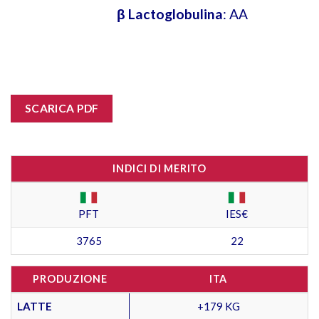
β Lactoglobulina
: AA
SCARICA PDF
INDICI DI MERITO
PFT
IES€
3765
22
PRODUZIONE
ITA
LATTE
+179 KG