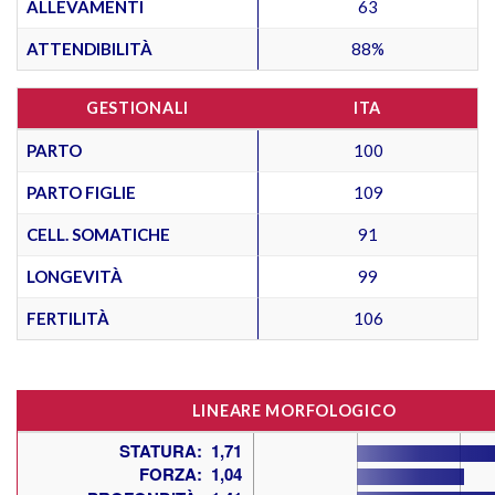
ALLEVAMENTI
63
ATTENDIBILITÀ
88%
GESTIONALI
ITA
PARTO
100
PARTO FIGLIE
109
CELL. SOMATICHE
91
LONGEVITÀ
99
FERTILITÀ
106
LINEARE MORFOLOGICO