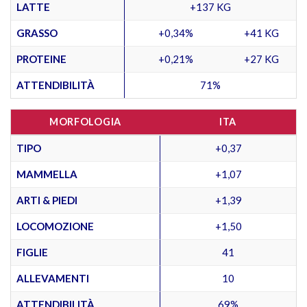
LATTE
+137 KG
GRASSO
+0,34%
+41 KG
PROTEINE
+0,21%
+27 KG
ATTENDIBILITÀ
71%
MORFOLOGIA
ITA
TIPO
+0,37
MAMMELLA
+1,07
ARTI & PIEDI
+1,39
LOCOMOZIONE
+1,50
FIGLIE
41
ALLEVAMENTI
10
ATTENDIBILITÀ
69%