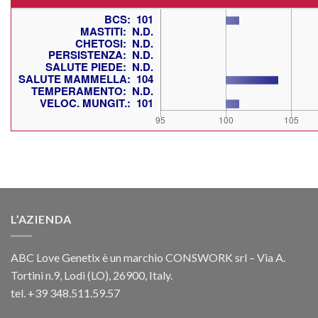
L’AZIENDA
ABC Love Genetix è un marchio CONSWORK srl – Via A.
Tortini n.9, Lodi (LO), 26900, Italy.
tel. +39 348.511.59.57