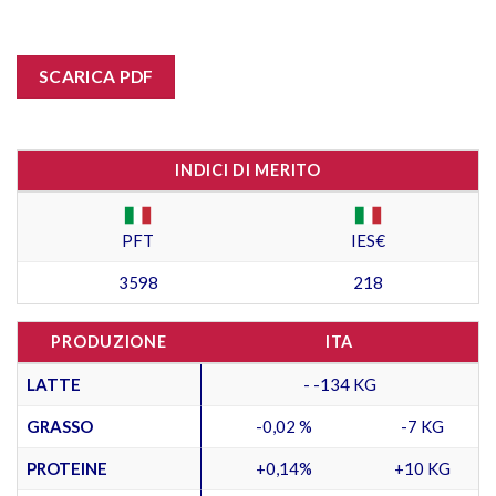
SCARICA PDF
INDICI DI MERITO
PFT
IES€
3598
218
PRODUZIONE
ITA
LATTE
- -134 KG
GRASSO
-0,02 %
-7 KG
PROTEINE
+0,14%
+10 KG