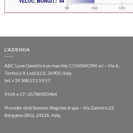
L’AZIENDA
ABC Love Genetix è un marchio CONSWORK srl – Via A.
Tortini n.9, Lodi (LO), 26900, Italy.
tel. +39 348.511.59.57
P.IVA e CF: 05788920964
Provider distributore: Register.it spa – Via Zanchi n.22,
Bergamo (BG), 24126, Italy.