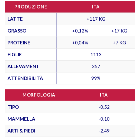
PRODUZIONE
ITA
LATTE
+117 KG
GRASSO
+0,12%
+17 KG
PROTEINE
+0,04%
+7 KG
FIGLIE
1113
ALLEVAMENTI
357
ATTENDIBILITÀ
99%
MORFOLOGIA
ITA
TIPO
-0,52
MAMMELLA
-0,10
ARTI & PIEDI
-2,49