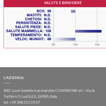
SALUTE E BENESSERE
L’AZIENDA
ABC Love Genetix è un marchio CONSWORK srl – Via A.
Tortini n.9, Lodi (LO), 26900, Italy.
tel. +39 348.511.59.57