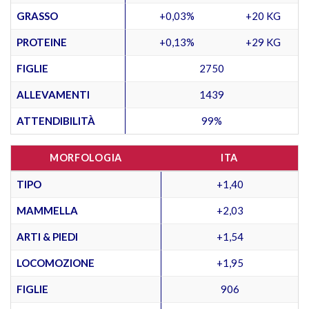
GRASSO
+0,03%
+20 KG
PROTEINE
+0,13%
+29 KG
FIGLIE
2750
ALLEVAMENTI
1439
ATTENDIBILITÀ
99%
MORFOLOGIA
ITA
TIPO
+1,40
MAMMELLA
+2,03
ARTI & PIEDI
+1,54
LOCOMOZIONE
+1,95
FIGLIE
906