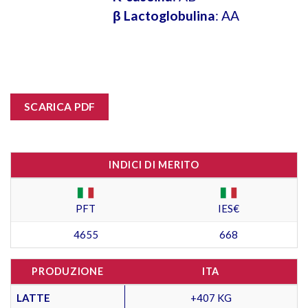
β Lactoglobulina
: AA
SCARICA PDF
INDICI DI MERITO
PFT
IES€
4655
668
PRODUZIONE
ITA
LATTE
+407 KG