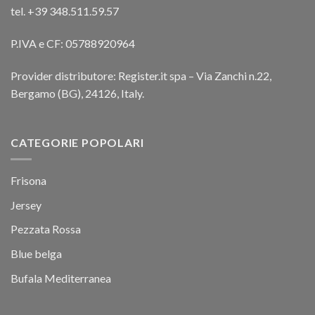
tel. +39 348.511.59.57
P.IVA e CF: 05788920964
Provider distributore: Register.it spa – Via Zanchi n.22,
Bergamo (BG), 24126, Italy.
CATEGORIE POPOLARI
Frisona
Jersey
Pezzata Rossa
Blue belga
Bufala Mediterranea