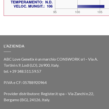
L’AZIENDA
ABC Love Genetix è un marchio CONSWORK srl – Via A.
Tortini n.9, Lodi (LO), 26900, Italy.
tel. +39 348.511.59.57
P.IVA e CF: 05788920964
Provider distributore: Register.it spa – Via Zanchi n.22,
Bergamo (BG), 24126, Italy.