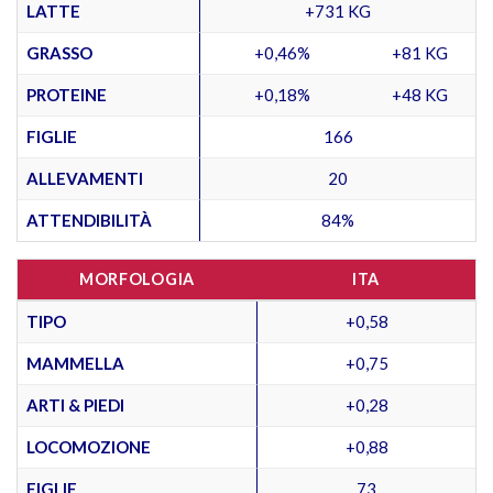
LATTE
+731 KG
GRASSO
+0,46%
+81 KG
PROTEINE
+0,18%
+48 KG
FIGLIE
166
ALLEVAMENTI
20
ATTENDIBILITÀ
84%
MORFOLOGIA
ITA
TIPO
+0,58
MAMMELLA
+0,75
ARTI & PIEDI
+0,28
LOCOMOZIONE
+0,88
FIGLIE
73