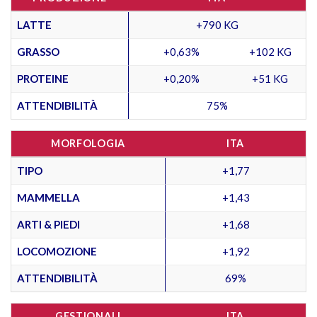
LATTE
+790 KG
GRASSO
+0,63%
+102 KG
PROTEINE
+0,20%
+51 KG
ATTENDIBILITÀ
75%
MORFOLOGIA
ITA
TIPO
+1,77
MAMMELLA
+1,43
ARTI & PIEDI
+1,68
LOCOMOZIONE
+1,92
ATTENDIBILITÀ
69%
GESTIONALI
ITA