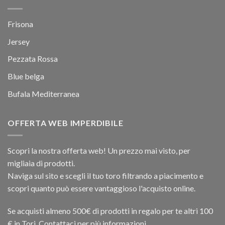
Frisona
Jersey
Pezzata Rossa
Blue belga
Bufala Mediterranea
OFFERTA WEB IMPERDIBILE
Scopri la nostra offerta web! Un prezzo mai visto, per
migliaia di prodotti.
Naviga sul sito e scegli il tuo toro filtrando a piacimento e
scopri quanto può essere vantaggioso l'acquisto online.
Se acquisti almeno 500€ di prodotti in regalo per te altri 100
€ in Tori. Contattaci per più informazioni.