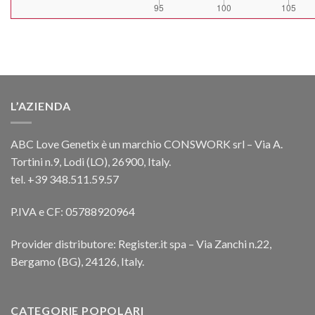
L’AZIENDA
ABC Love Genetix è un marchio CONSWORK srl – Via A.
Tortini n.9, Lodi (LO), 26900, Italy.
tel. +39 348.511.59.57
P.IVA e CF: 05788920964
Provider distributore: Register.it spa – Via Zanchi n.22,
Bergamo (BG), 24126, Italy.
CATEGORIE POPOLARI