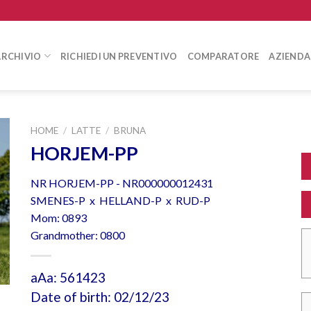
ARCHIVIO
RICHIEDI UN PREVENTIVO
COMPARATORE
AZIENDA
HOME
/
LATTE
/
BRUNA
HORJEM-PP
NR HORJEM-PP - NR000000012431
SMENES-P x HELLAND-P x RUD-P
Mom: 0893
Grandmother: 0800
aAa: 561423
Date of birth: 02/12/23