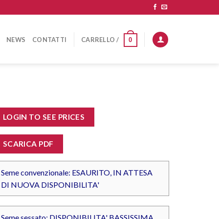
NEWS
CONTATTI
CARRELLO /
0
LOGIN TO SEE PRICES
SCARICA PDF
Seme convenzionale: ESAURITO, IN ATTESA
DI NUOVA DISPONIBILITA'
Seme sessato: DISPONIBILITA' BASSISSIMA