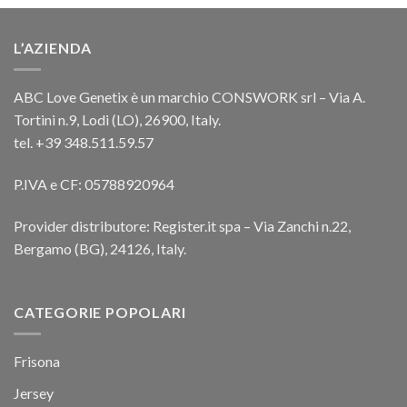
L’AZIENDA
ABC Love Genetix è un marchio CONSWORK srl – Via A.
Tortini n.9, Lodi (LO), 26900, Italy.
tel. +39 348.511.59.57
P.IVA e CF: 05788920964
Provider distributore: Register.it spa – Via Zanchi n.22,
Bergamo (BG), 24126, Italy.
CATEGORIE POPOLARI
Frisona
Jersey