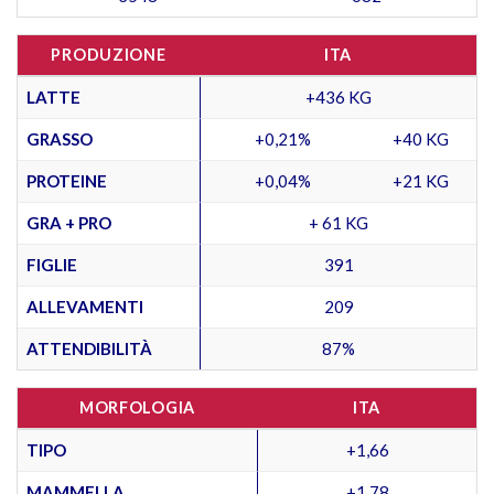
PRODUZIONE
ITA
LATTE
+436 KG
GRASSO
+0,21%
+40 KG
PROTEINE
+0,04%
+21 KG
GRA + PRO
+ 61 KG
FIGLIE
391
ALLEVAMENTI
209
ATTENDIBILITÀ
87%
MORFOLOGIA
ITA
TIPO
+1,66
MAMMELLA
+1,78