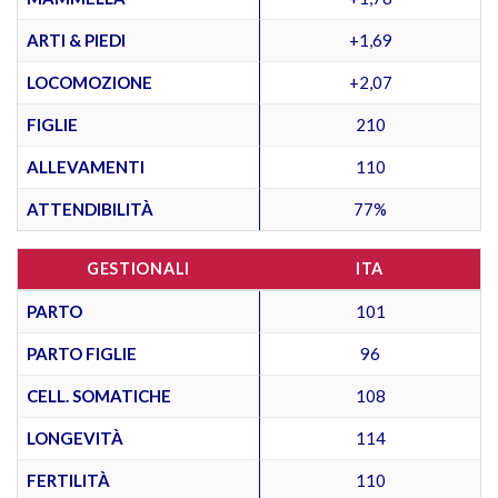
ARTI & PIEDI
+1,69
LOCOMOZIONE
+2,07
FIGLIE
210
ALLEVAMENTI
110
ATTENDIBILITÀ
77%
GESTIONALI
ITA
PARTO
101
PARTO FIGLIE
96
CELL. SOMATICHE
108
LONGEVITÀ
114
FERTILITÀ
110