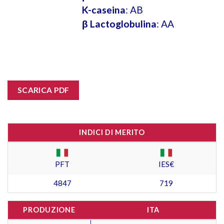
K-caseina
: AB
β Lactoglobulina
: AA
SCARICA PDF
INDICI DI MERITO
PFT
IES€
4847
719
PRODUZIONE
ITA