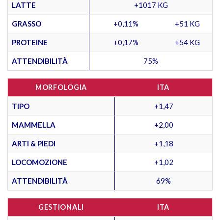
LATTE
+1017 KG
GRASSO
+0,11%
+51 KG
PROTEINE
+0,17%
+54 KG
ATTENDIBILITÀ
75%
MORFOLOGIA
ITA
TIPO
+1,47
MAMMELLA
+2,00
ARTI & PIEDI
+1,18
LOCOMOZIONE
+1,02
ATTENDIBILITÀ
69%
GESTIONALI
ITA