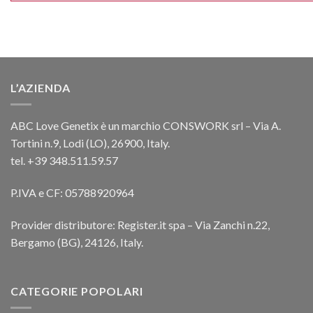
L’AZIENDA
ABC Love Genetix è un marchio CONSWORK srl – Via A.
Tortini n.9, Lodi (LO), 26900, Italy.
tel. +39 348.511.59.57
P.IVA e CF: 05788920964
Provider distributore: Register.it spa – Via Zanchi n.22,
Bergamo (BG), 24126, Italy.
CATEGORIE POPOLARI