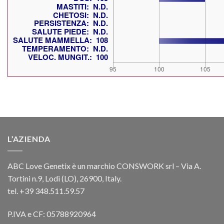
L’AZIENDA
ABC Love Genetix è un marchio CONSWORK srl – Via A.
Tortini n.9, Lodi (LO), 26900, Italy.
tel. +39 348.511.59.57
P.IVA e CF: 05788920964