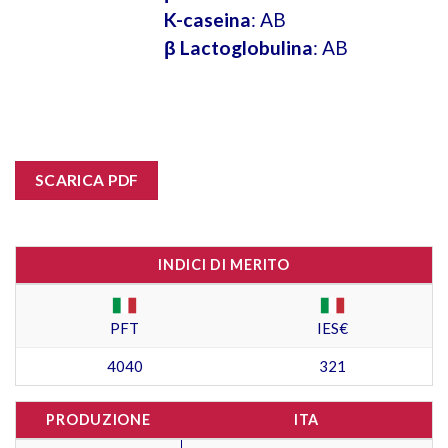
K-caseina
: AB
β Lactoglobulina
: AB
SCARICA PDF
INDICI DI MERITO
PFT
IES€
4040
321
PRODUZIONE
ITA