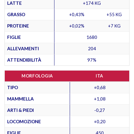
LATTE
+174 KG
GRASSO
+0,43%
+55 KG
PROTEINE
+0,02%
+7 KG
FIGLIE
1680
ALLEVAMENTI
204
ATTENDIBILITÀ
97%
MORFOLOGIA
ITA
TIPO
+0,68
MAMMELLA
+1,08
ARTI & PIEDI
-0,27
LOCOMOZIONE
+0,20
FIGLIE
450