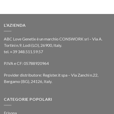
L’AZIENDA
ABC Love Genetix è un marchio CONSWORK srl – Via A.
Tortini n.9, Lodi (LO), 26900, Italy.
tel. +39 348.511.59.57
P.IVA e CF: 05788920964
Provider distributore: Register.it spa – Via Zanchi n.22,
Bergamo (BG), 24126, Italy.
CATEGORIE POPOLARI
Frisona