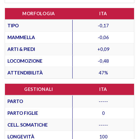
MORFOLOGIA
ITA
TIPO
-0,17
MAMMELLA
-0,06
ARTI & PIEDI
+0,09
LOCOMOZIONE
-0,48
ATTENDIBILITÀ
47%
GESTIONALI
ITA
PARTO
-----
PARTO FIGLIE
0
CELL. SOMATICHE
-----
LONGEVITÀ
100