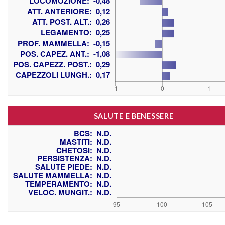
SALUTE E BENESSERE