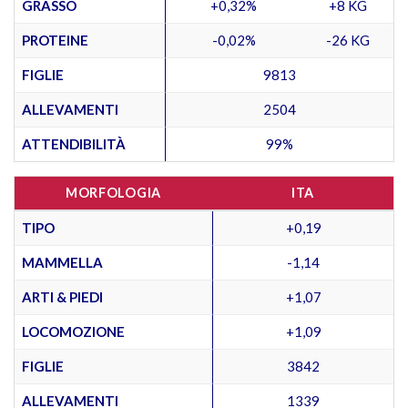
GRASSO
+0,32%
+8 KG
PROTEINE
-0,02%
-26 KG
FIGLIE
9813
ALLEVAMENTI
2504
ATTENDIBILITÀ
99%
MORFOLOGIA
ITA
TIPO
+0,19
MAMMELLA
-1,14
ARTI & PIEDI
+1,07
LOCOMOZIONE
+1,09
FIGLIE
3842
ALLEVAMENTI
1339