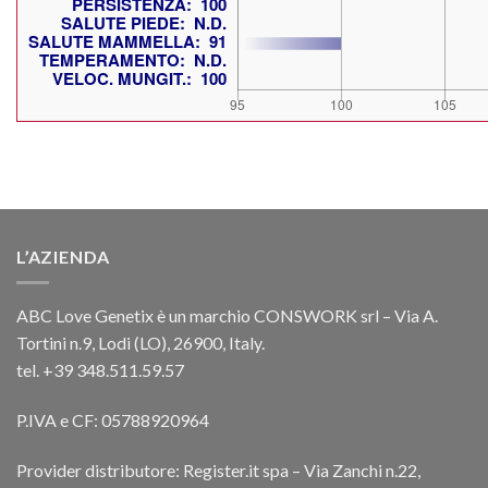
L’AZIENDA
ABC Love Genetix è un marchio CONSWORK srl – Via A.
Tortini n.9, Lodi (LO), 26900, Italy.
tel. +39 348.511.59.57
P.IVA e CF: 05788920964
Provider distributore: Register.it spa – Via Zanchi n.22,