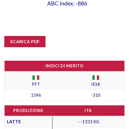
ABC Index: -886
SCARICA PDF
INDICI DI MERITO
PFT
IES€
1596
-310
PRODUZIONE
ITA
LATTE
- -1333 KG