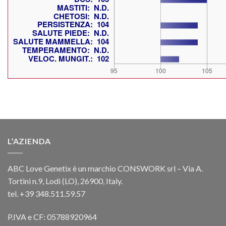
L’AZIENDA
ABC Love Genetix è un marchio CONSWORK srl – Via A.
Tortini n.9, Lodi (LO), 26900, Italy.
tel. +39 348.511.59.57
P.IVA e CF: 05788920964