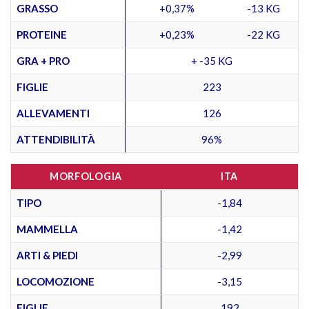
GRASSO
+0,37%
-13 KG
PROTEINE
+0,23%
-22 KG
GRA + PRO
+ -35 KG
FIGLIE
223
ALLEVAMENTI
126
ATTENDIBILITÀ
96%
MORFOLOGIA
ITA
TIPO
-1,84
MAMMELLA
-1,42
ARTI & PIEDI
-2,99
LOCOMOZIONE
-3,15
FIGLIE
192