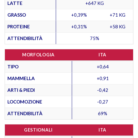
LATTE
+647 KG
GRASSO
+0,39%
+71 KG
PROTEINE
+0,31%
+58 KG
ATTENDIBILITÀ
75%
MORFOLOGIA
ITA
TIPO
+0,64
MAMMELLA
+0,91
ARTI & PIEDI
-0,42
LOCOMOZIONE
-0,27
ATTENDIBILITÀ
69%
GESTIONALI
ITA