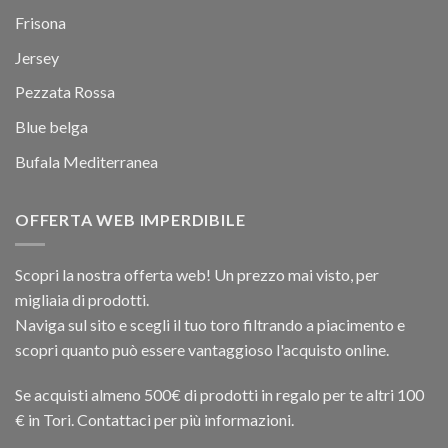
Frisona
Jersey
Pezzata Rossa
Blue belga
Bufala Mediterranea
OFFERTA WEB IMPERDIBILE
Scopri la nostra offerta web! Un prezzo mai visto, per
migliaia di prodotti.
Naviga sul sito e scegli il tuo toro filtrando a piacimento e
scopri quanto può essere vantaggioso l'acquisto online.
Se acquisti almeno 500€ di prodotti in regalo per te altri 100
€ in Tori. Contattaci per più informazioni.