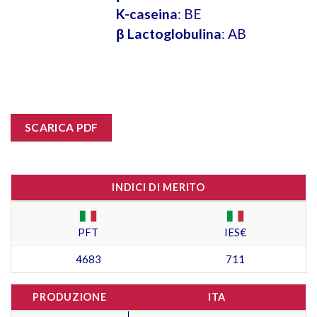
K-caseina
: BE
β Lactoglobulina
: AB
SCARICA PDF
INDICI DI MERITO
PFT
IES€
4683
711
PRODUZIONE
ITA