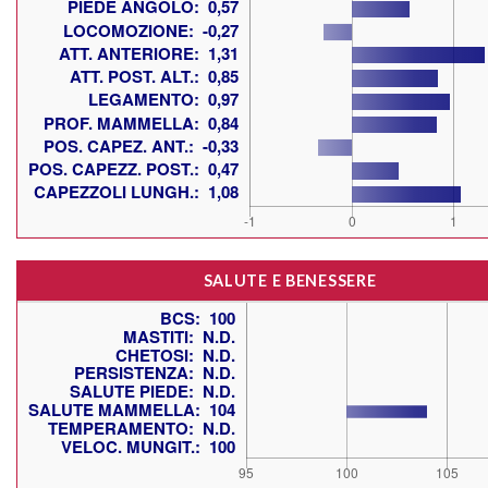
SALUTE E BENESSERE