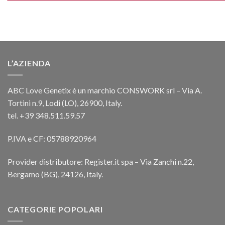
L’AZIENDA
ABC Love Genetix è un marchio CONSWORK srl – Via A.
Tortini n.9, Lodi (LO), 26900, Italy.
tel. +39 348.511.59.57
P.IVA e CF: 05788920964
Provider distributore: Register.it spa – Via Zanchi n.22,
Bergamo (BG), 24126, Italy.
CATEGORIE POPOLARI