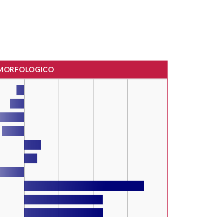
 MORFOLOGICO