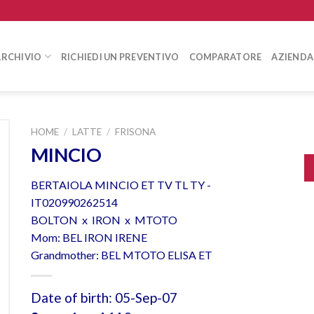
ARCHIVIO
RICHIEDI UN PREVENTIVO
COMPARATORE
AZIENDA
HOME
/
LATTE
/
FRISONA
MINCIO
BERTAIOLA MINCIO ET TV TL TY -
IT020990262514
BOLTON x IRON x MTOTO
Mom: BEL IRON IRENE
Grandmother: BEL MTOTO ELISA ET
Date of birth: 05-Sep-07