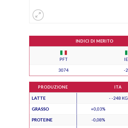
INDICI DI MERITO
PFT
I
3074
-
PRODUZIONE
ITA
LATTE
- -248 KG
GRASSO
+0,03%
PROTEINE
-0,08%