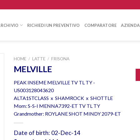
ARCHIVIO
RICHIEDI UN PREVENTIVO
COMPARATORE
AZIENDA
HOME
/
LATTE
/
FRISONA
MELVILLE
PEAK INSEME MELVILLE TV TL TY -
US003128043620
ALTA1STCLASS x SHAMROCK x SHOTTLE
Mom: S-S-I MENNA7392-ET TV TL TY
Grandmother: ROYLANE SHOT MINDY 2079-ET
Date of birth: 02-Dec-14