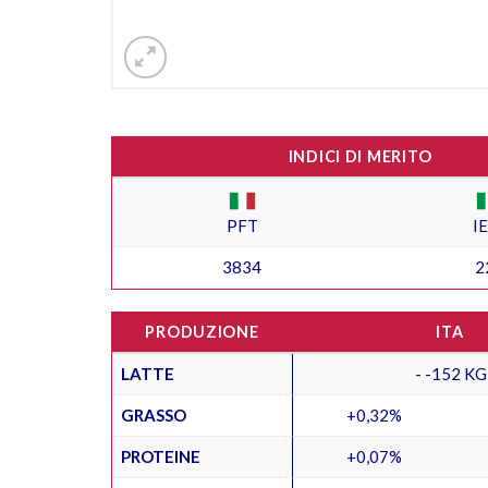
INDICI DI MERITO
PFT
I
3834
2
PRODUZIONE
ITA
LATTE
- -152 KG
GRASSO
+0,32%
PROTEINE
+0,07%