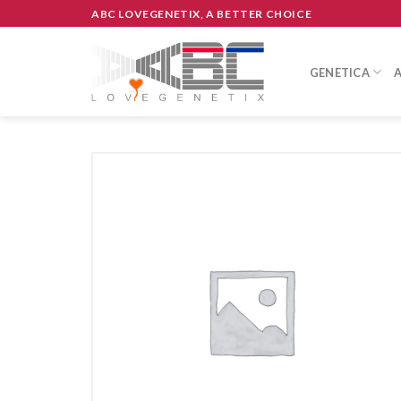
Skip
ABC LOVEGENETIX, A BETTER CHOICE
to
content
GENETICA