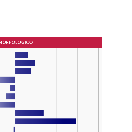
 MORFOLOGICO