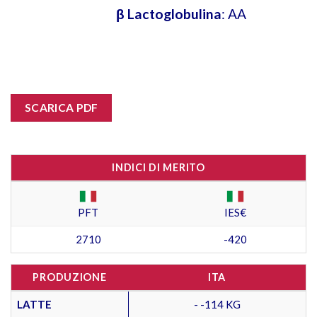
β Lactoglobulina
: AA
SCARICA PDF
INDICI DI MERITO
PFT
IES€
2710
-420
PRODUZIONE
ITA
LATTE
- -114 KG