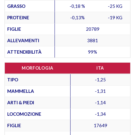
GRASSO
-0,18 %
-25 KG
PROTEINE
-0,13%
-19 KG
FIGLIE
20789
ALLEVAMENTI
3881
ATTENDIBILITÀ
99%
MORFOLOGIA
ITA
TIPO
-1,25
MAMMELLA
-1,31
ARTI & PIEDI
-1,14
LOCOMOZIONE
-1,34
FIGLIE
17649