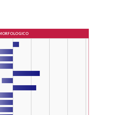
 MORFOLOGICO