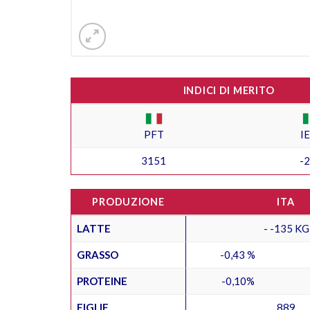
INDICI DI MERITO
PFT
I
3151
-
PRODUZIONE
ITA
LATTE
- -135 KG
GRASSO
-0,43 %
PROTEINE
-0,10%
FIGLIE
889