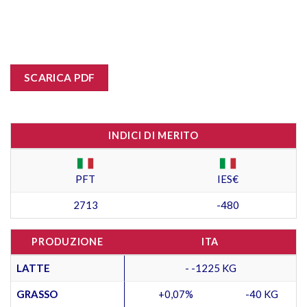
SCARICA PDF
INDICI DI MERITO
PFT
IES€
2713
-480
PRODUZIONE
ITA
LATTE
- -1225 KG
GRASSO
+0,07%
-40 KG