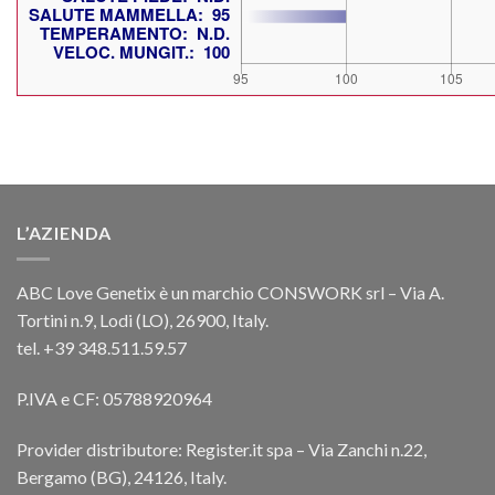
L’AZIENDA
ABC Love Genetix è un marchio CONSWORK srl – Via A.
Tortini n.9, Lodi (LO), 26900, Italy.
tel. +39 348.511.59.57
P.IVA e CF: 05788920964
Provider distributore: Register.it spa – Via Zanchi n.22,
Bergamo (BG), 24126, Italy.