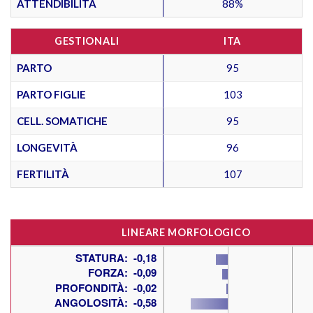
ATTENDIBILITÀ
88%
GESTIONALI
ITA
PARTO
95
PARTO FIGLIE
103
CELL. SOMATICHE
95
LONGEVITÀ
96
FERTILITÀ
107
LINEARE MORFOLOGICO