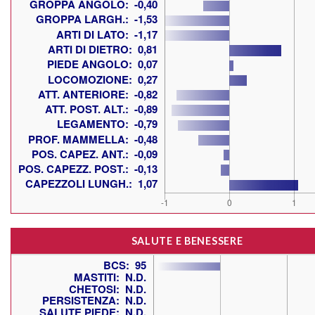
SALUTE E BENESSERE